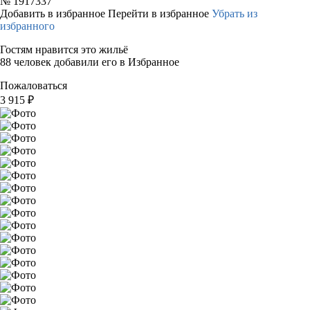
№
1917337
Добавить в избранное
Перейти в избранное
Убрать из
избранного
Гостям нравится это жильё
88 человек добавили его в Избранное
Пожаловаться
3 915
₽