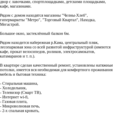
двор с лавочками, спортплощадками, детскими площадками,
кафе, магазинами.
Рядом с домом находятся магазины "Челны-Хлеб",
гипермаркеты "Метро", "Торговый Квартал", Находка,
Мегастрой.
Большое окно, застеклённый балкон 6м.
Рядом находится набережная р.Кама, центральный пляж,
лесопарковая зона со всей развитой инфраструктурой (имеются
кафе, прокат велосипедов, роликов, электросамокатов,
катамаранов и т. п.).
В квартире сделан качественный ремонт, установлены натяжные
потолки, имеется вся необходимая для комфортного проживания
мебель и бытовая техника:
- Стиральная машина,
- Холодильник,
- Телевизор (Смарт ТВ),
- Интернет wi-fi,
- Газовая плита,
- Микроволновая печь,
- 2-х спальная кровать,