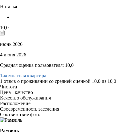
Наталья
10,0
июнь 2026
4 июня 2026
Средняя оценка пользователя: 10,0
1-комнатная квартира
1 отзыв
о проживании со средней оценкой
10,0
из
10,0
Чистота
Цена - качество
Качество обслуживания
Расположение
Своевременность заселения
Соответствие фото
Рамзиль