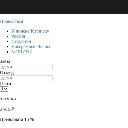
Поделиться
К поиску
К поиску
Россия
Татарстан
Набережные Челны
№1917337
Заезд
Отъезд
Гости
за сутки
3 915
₽
Предоплата 15 %