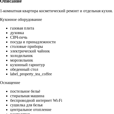
Описание
1-комнатная квартира косметический ремонт и отдельная кухня.
Кухонное оборудование
газовая плита
духовка
СВЧ-печь
посуда и принадлежности
столовые приборы
электрический чайник
холодильник
морозильник
кухонный гарнитур
обеденный стол
label_property_tea_coffee
Оснащение
постельное бельё
стиральная машина
беспроводной интернет Wi-Fi
сушилка для белья
центральное отопление