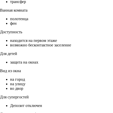
трансфер
Ванная комната
полотенца
фен
Доступность
находится на первом этаже
возможно бесконтактное заселение
Для детей
защита на окнах
Вид из окна
на город
на улицу
во двор
Для супергостей
Депозит отключен