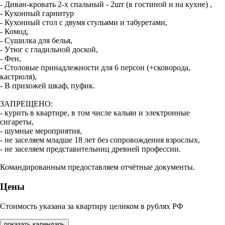
- Диван-кровать 2-х спальный - 2шт (в гостиной и на кухне) ,
- Кухонный гарнитур
- Кухонный стол с двумя стульями и табуретами,
- Комод,
- Сушилка для белья,
- Утюг с гладильной доской,
- Фен,
- Столовые принадлежности для 6 персон (+сковорода,
кастрюля),
- В прихожей шкаф, пуфик.
ЗАПРЕЩЕНО:
- курить в квартире, в том числе кальян и электронные
сигареты,
- шумные мероприятия,
- не заселяем младше 18 лет без сопровождения взрослых,
- не заселяем представительниц древней профессии.
Командированным предоставляем отчётные документы.
Цены
Стоимость указана за квартиру целиком в рублях РФ
показать календарь