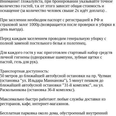
Внимание! Пожалуйста, при бронировании указывайте точное
количество гостей, т.к от этого зависит общая стоимость и
оснащение (за количество человек свыше 2х идёт доплата) .
При заселении необходим паспорт с регистрацией в РФ и
страховой залог 1000р.(возвращается после проверки и уборки в
день выезда).
Перед каждым заселением проводим генеральную уборку с
полной заменой постельного белья и полотенец.
Для каждого гостя у нас приготовлен стартовый набор средств
личной гигиены (одноразовые шампуни, зубные щетки с
пастой, гель для рук).
Транспортная доступность:
50 метров до ближайшей автобусной остановки на пр. Чулман
(остановка "ул. Ильдара Маннанова"), 5 минут пешком до
ближайшей автобусной остановки "31-й комплекс", на ул.
Раскольникова (остановка 36-й комплекс).
Максимально быстро работают любые службы доставки из
ресторанов, кафе, интернет-магазинов.
Бесплатная парковка около дома, обустроенный внутренний