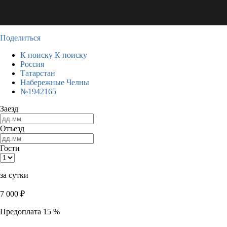
Поделиться
К поиску
К поиску
Россия
Татарстан
Набережные Челны
№1942165
Заезд
Отъезд
Гости
за сутки
7 000
₽
Предоплата 15 %