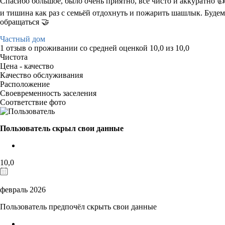
Спасибо большое, было очень приятно, все чисто и аккуратно 👍
и тишина как раз с семьёй отдохнуть и пожарить шашлык. Будем
обращаться 🤝
Частный дом
1 отзыв
о проживании со средней оценкой
10,0
из
10,0
Чистота
Цена - качество
Качество обслуживания
Расположение
Своевременность заселения
Соответствие фото
Пользователь скрыл свои данные
10,0
февраль 2026
Пользователь предпочёл скрыть свои данные