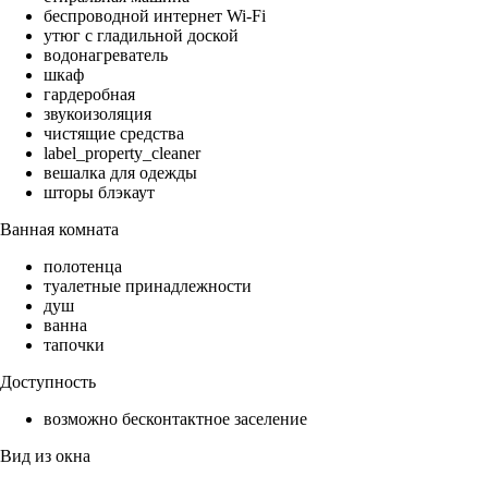
беспроводной интернет Wi-Fi
утюг с гладильной доской
водонагреватель
шкаф
гардеробная
звукоизоляция
чистящие средства
label_property_cleaner
вешалка для одежды
шторы блэкаут
Ванная комната
полотенца
туалетные принадлежности
душ
ванна
тапочки
Доступность
возможно бесконтактное заселение
Вид из окна