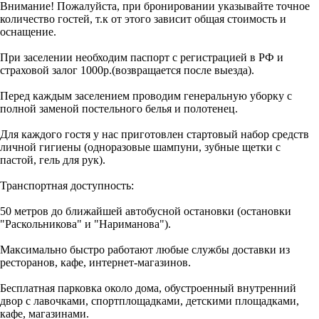
Внимание! Пожалуйста, при бронировании указывайте точное
количество гостей, т.к от этого зависит общая стоимость и
оснащение.
При заселении необходим паспорт с регистрацией в РФ и
страховой залог 1000р.(возвращается после выезда).
Перед каждым заселением проводим генеральную уборку с
полной заменой постельного белья и полотенец.
Для каждого гостя у нас приготовлен стартовый набор средств
личной гигиены (одноразовые шампуни, зубные щетки с
пастой, гель для рук).
Транспортная доступность:
50 метров до ближайшей автобусной остановки (остановки
"Раскольникова" и "Нариманова").
Максимально быстро работают любые службы доставки из
ресторанов, кафе, интернет-магазинов.
Бесплатная парковка около дома, обустроенный внутренний
двор с лавочками, спортплощадками, детскими площадками,
кафе, магазинами.