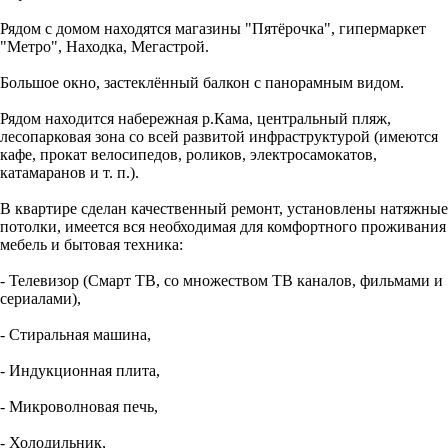
Рядом с домом находятся магазины "Пятёрочка", гипермаркет
"Метро", Находка, Мегастрой.
Большое окно, застеклённый балкон с панорамным видом.
Рядом находится набережная р.Кама, центральный пляж,
лесопарковая зона со всей развитой инфраструктурой (имеются
кафе, прокат велосипедов, роликов, электросамокатов,
катамаранов и т. п.).
В квартире сделан качественный ремонт, установлены натяжные
потолки, имеется вся необходимая для комфортного проживания
мебель и бытовая техника:
- Телевизор (Смарт ТВ, со множеством ТВ каналов, фильмами и
сериалами),
- Стиральная машина,
- Индукционная плита,
- Микроволновая печь,
- Холодильник,