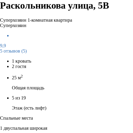
Раскольникова улица, 5В
Суперхозяин
1-комнатная квартира
Суперхозяин
9,9
5 отзывов
(5)
1 кровать
2 гостя
2
25 м
Общая площадь
5 из 19
Этаж (есть лифт)
Спальные места
1 двуспальная широкая