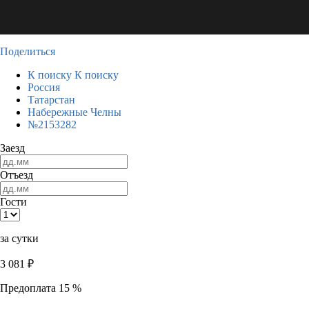
Поделиться
К поиску
К поиску
Россия
Татарстан
Набережные Челны
№2153282
Заезд
Отъезд
Гости
за сутки
3 081
₽
Предоплата 15 %