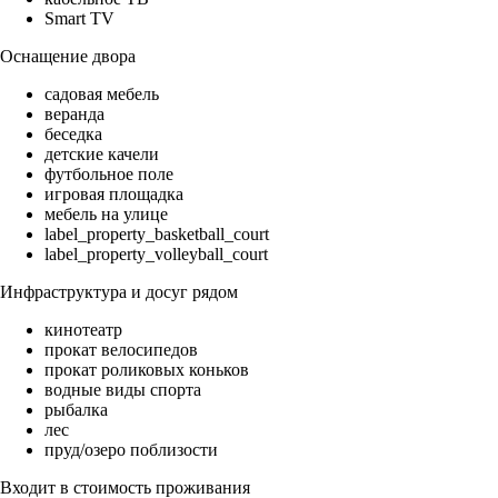
Smart TV
Оснащение двора
садовая мебель
веранда
беседка
детские качели
футбольное поле
игровая площадка
мебель на улице
label_property_basketball_court
label_property_volleyball_court
Инфраструктура и досуг рядом
кинотеатр
прокат велосипедов
прокат роликовых коньков
водные виды спорта
рыбалка
лес
пруд/озеро поблизости
Входит в стоимость проживания