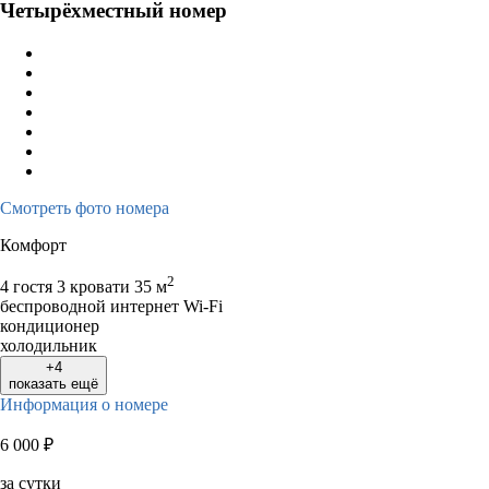
Четырёхместный номер
Смотреть фото номера
Комфорт
2
4 гостя
3 кровати
35 м
беспроводной интернет Wi-Fi
кондиционер
холодильник
+4
показать ещё
Информация о номере
6 000
₽
за сутки