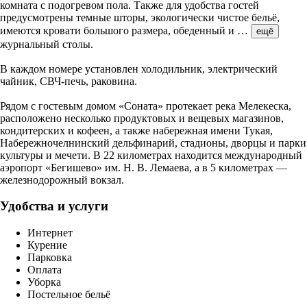
комната с подогревом пола. Также для удобства гостей
предусмотрены темные шторы, экологически чистое бельё,
имеются кровати большого размера, обеденный и
…
ещё
журнальный столы.
В каждом номере установлен холодильник, электрический
чайник, СВЧ-печь, раковина.
Рядом с гостевым домом «Соната» протекает река Мелекеска,
расположено несколько продуктовых и вещевых магазинов,
кондитерских и кофеен, а также набережная имени Тукая,
Набережночелнинский дельфинарий, стадионы, дворцы и парки
культуры и мечети. В 22 километрах находится международный
аэропорт «Бегишево» им. Н. В. Лемаева, а в 5 километрах —
железнодорожный вокзал.
Удобства и услуги
Интернет
Курение
Парковка
Оплата
Уборка
Постельное бельё