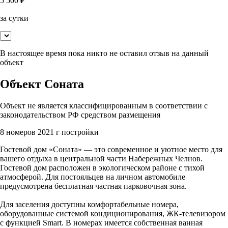
5 500
₽
за сутки
В настоящее время пока никто не оставил отзыв на данный
объект
Объект Соната
Объект не является классифицированным в соответствии с
законодательством РФ средством размещения
8 номеров
2021 г постройки
Гостевой дом «Соната» — это современное и уютное место для
вашего отдыха в центральной части Набережных Челнов.
Гостевой дом расположен в экологическом районе с тихой
атмосферой. Для постояльцев на личном автомобиле
предусмотрена бесплатная частная парковочная зона.
Для заселения доступны комфортабельные номера,
оборудованные системой кондиционирования, ЖК-телевизором
с функцией Smart. В номерах имеется собственная ванная