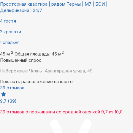
Просторная квартира | рядом Термы | М7 | БСИ |
Дельфинарий | 24/7
4 гостя
2 кровати
1 спальня
2
2
45 м
Общая площадь: 45 м
Повышенный спрос
Набережные Челны, Авангардная улица, 49
Показать расположение на карте
39 отзывов
9,7
(39)
39 отзывов
о проживании со средней оценкой
9,7
из
10,0